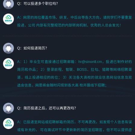
Q：可以投递多个职位吗？
A：网思的岗位覆盖市场、研发、中后台等各大方向，请同学们不要重复
投递，公司 内部有完整规范的内部转岗机制，优秀的人总会发光！
Q：如何投递简历？
A：1）毕业生可直接通过招聘邮箱：hr@sinontt.cm，投递已制作好的
简历和作品； 2）登录前程、智联、BOSS、拉勾、猎聘等网络招聘渠
道，线上投递相应的岗位； 3）关注各大高校的就业信息网站信息及双
选会信息，网思将会随时闪现到各大高 校开展线下招聘；
Q：简历投递之后，还可以再更改吗？
A：已投递至网站或招聘邮箱的简历，不可再更改。如发现个人信息有误
或有补充的， 可在面试环节中更新新的简历至招聘官，但不可以提供虚