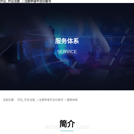
开云_开云注册_ | 注册申请平台ID账号
服务体系
SERVICE
当前位置：
开云_开云注册_ | 注册申请平台ID账号
>
服务体系
简介
INTRODUCTION