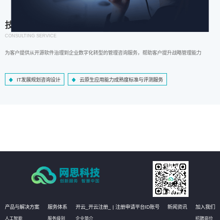
技术咨询服务
CONSULTING SERVICE
为客户提供从开源软件治理到企业数字化转型的管理咨询服务，帮助客户提升战略管理能力
IT发展规划咨询设计
云原生应用能力成熟度标准与评测服务
产品与解决方案
服务体系
开云_开云注册_ | 注册申请平台ID账号
新闻资讯
加入我们
人工智能
服务级别
企业简介
招聘岗位