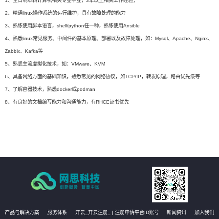
1、全日制本科计算机相关专业毕业，3年以上相关工作经验；
2、精通linux操作系统的运行维护，具有故障处理的能力
3、熟练使用脚本语言，shell/python任一种，熟练使用Ansible
4、熟悉linux常见服务、中间件的基本原理、部署以及故障处理，如：Mysql、Apache、Nginx、
Zabbix、Kafka等
5、熟悉主流虚拟化技术，如：VMware、KVM
6、具备网络方面的基础知识，熟悉常见的网络协议，如TCP/IP，转发原理，路由优先级等
7、了解容器技术，熟悉docker或podman
8、有良好的文档编写能力和沟通能力，有RHCE证书优先
产品与解决方案
服务体系
开云_开云注册_ | 注册申请平台ID账号
新闻资讯
加入我们