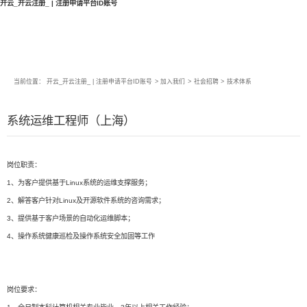
开云_开云注册_ | 注册申请平台ID账号
当前位置：
开云_开云注册_ | 注册申请平台ID账号
>
加入我们
>
社会招聘
>
技术体系
系统运维工程师（上海）
岗位职责：
1、为客户提供基于Linux系统的运维支撑服务；
2、解答客户针对Linux及开源软件系统的咨询需求；
3、提供基于客户场景的自动化运维脚本；
4、操作系统健康巡检及操作系统安全加固等工作
岗位要求：