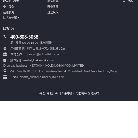
数字化转型解
服务网络
留言表单
安全服务
荣誉资质
运维服务
企业风采
技术咨询服务
联系我们
400-808-5058
周一到周五9:30-18:00 (北京时间）
广州市黄埔区科学大道18号芯大厦B2栋1-2层
商务合作: marketing@nakaejibika.com
媒体合作: media@nakaejibika.com
Overseas business: NETTHINK HOLDINGS(HK)CO.,LIMITED
Add: Unit 04-05, 16F, The Broadway No.54-62 Lockhart Road,
Wanchai, HongKong
Email: sinontt_business@nakaejibika.com
开云_开云注册_ | 注册申请平台ID账号 版权所有