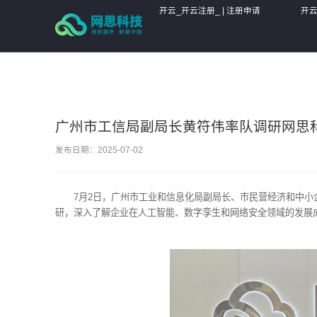
开云_开云注册_ | 注册申请平台ID账号
开云_开云注册_ | 注册申请
开云
平台ID账号
平台
广州市工信局副局长黄符伟率队调研网思
发布日期：2025-07-02
7月2日，广州市工业和信息化局副局长、市民营经济和中
研，深入了解企业在人工智能、数字孪生和网络安全领域的发展