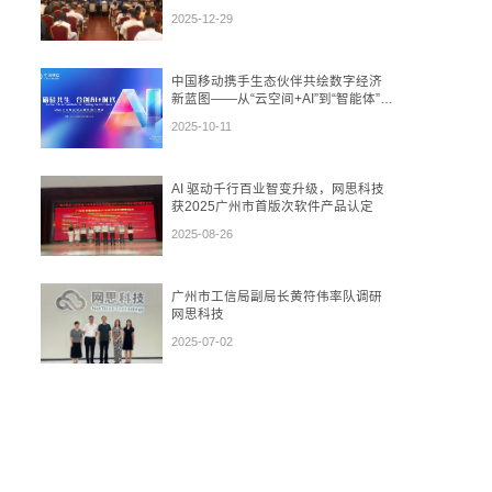
势
2025-12-29
中国移动携手生态伙伴共绘数字经济
新蓝图——从“云空间+AI”到“智能体”，
再到“数盾”可信流通
2025-10-11
AI 驱动千行百业智变升级，网思科技
获2025广州市首版次软件产品认定
2025-08-26
广州市工信局副局长黄符伟率队调研
网思科技
2025-07-02