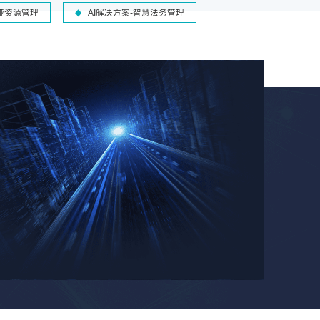
-哑资源管理
AI解决方案-智慧法务管理