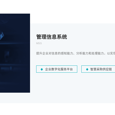
管理信息系统
MSS
提升企业对信息的感知能力、分析能力和处理能力，以实
企业数字化服务平台
智慧采购供应链