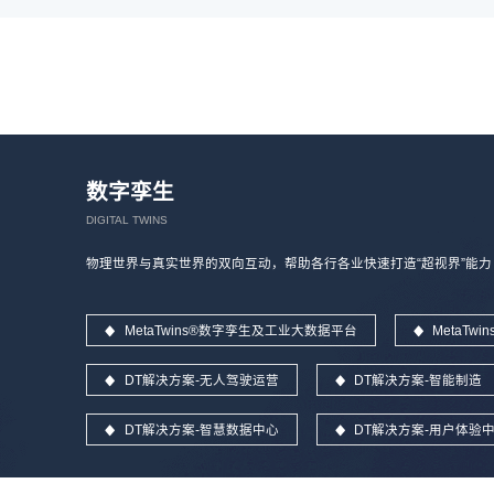
数字孪生
DIGITAL TWINS
物理世界与真实世界的双向互动，帮助各行各业快速打造“超视界”能力
MetaTwins®数字孪生及工业大数据平台
MetaT
DT解决方案-无人驾驶运营
DT解决方案-智能制造
DT解决方案-智慧数据中心
DT解决方案-用户体验