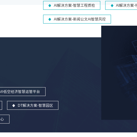
AI解决方案-智慧工程质检
AI解决方案
AI解决方案-新闻公文AI智慧风控
wins®低空经济智慧运管平台
DT解决方案-智慧园区
中心