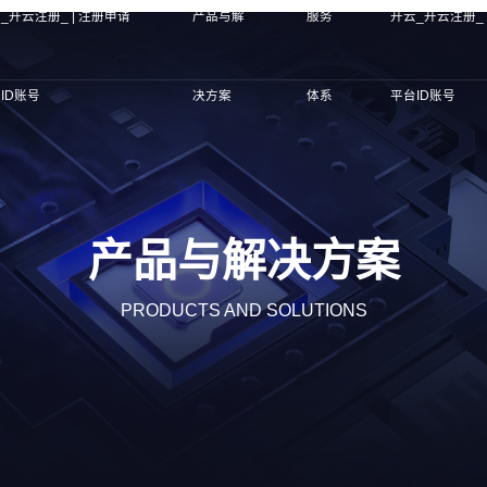
_开云注册_ | 注册申请
产品与解
服务
开云_开云注册_ 
ID账号
决方案
体系
平台ID账号
产品与解决方案
PRODUCTS AND SOLUTIONS