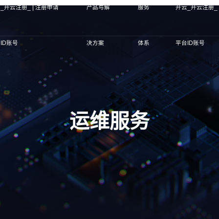
_开云注册_ | 注册申请
产品与解
服务
开云_开云注册_ 
ID账号
决方案
体系
平台ID账号
运维服务