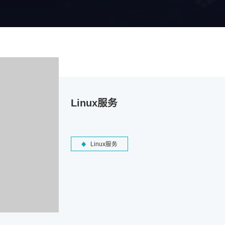
Linux服务
Linux服务