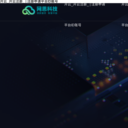
开云_开云注册_ | 注册申请平台ID账号
开云_开云注册_ | 注册申请
开云
平台ID账号
平台