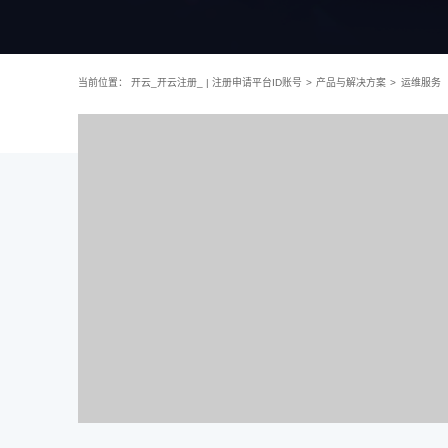
当前位置：
开云_开云注册_ | 注册申请平台ID账号
>
产品与解决方案
>
运维服务